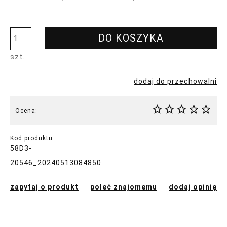
DO KOSZYKA
szt.
dodaj do przechowalni
Ocena:
Kod produktu:
58D3-
20546_20240513084850
zapytaj o produkt
poleć znajomemu
dodaj opinię