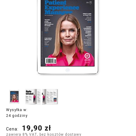
Wysyłka w:
24 godziny
19,90 zł
Cena:
zawiera 8% VAT, bez kosztów dostawy