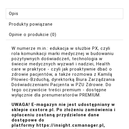
Opis
Produkty powiązane
Opinie o produkcie (0)
W numerze m.in.: edukacja w służbie PX, czyli
rola komunikacji marki medycznej w budowaniu
pozytywnych doświadczeń, technologia w
świecie medycznych wyzwań i nadziei, Health
care w praktyce - czyli jak proaktywnie dbać o
zdrowie pacjentów, a także rozmowa z Kamilą
Płowiec-Bzduchą, dyrektorką Biura Zarządzania
Doświadczeniami Pacjenta w PZU Zdrowie. Do
tego oczywiście treści premium - dostępne
wyłącznie dla
prenumeratorów PREMIUM
.
UWAGA! E-magazyn nie jest udostępniany w
sklepie cxstore.pl. Po złożeniu zamówienia i
opłaceniu zostaną przydzielone dane
dostępowe do
platformy
https://insight.cxmanager.pl
,