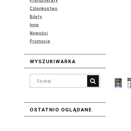
Prenumeraty
Członkostwo
Bilety
Inne
Nowości
Promocje
WYSZUKIWARKA
OSTATNIO OGLĄDANE