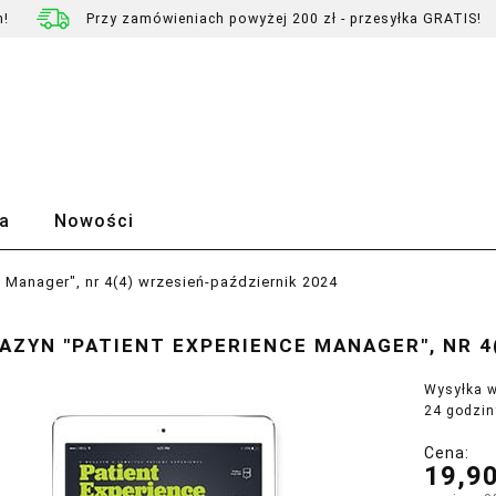
h!
Przy zamówieniach powyżej 200 zł - przesyłka GRATIS!
a
Nowości
 Manager", nr 4(4) wrzesień-październik 2024
AZYN "PATIENT EXPERIENCE MANAGER", NR 4
Wysyłka w
24 godzin
Cena:
19,90