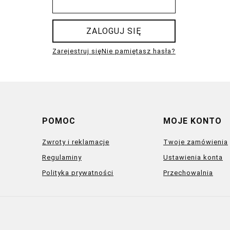
ZALOGUJ SIĘ
Zarejestruj się
Nie pamiętasz hasła?
POMOC
MOJE KONTO
Zwroty i reklamacje
Twoje zamówienia
Regulaminy
Ustawienia konta
Polityka prywatności
Przechowalnia