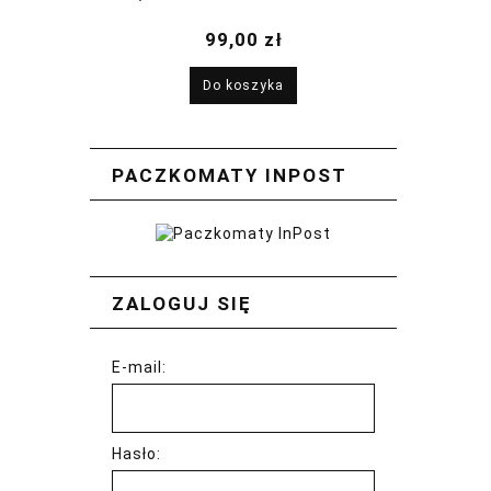
2026
99,00 zł
Do koszyka
PACZKOMATY INPOST
ZALOGUJ SIĘ
E-mail:
Hasło: