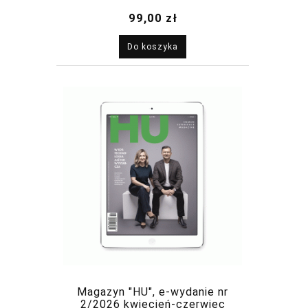
2026
99,00 zł
Do koszyka
Magazyn "HU", e-wydanie nr
2/2026 kwiecień-czerwiec