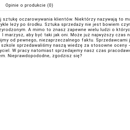
Opinie o produkcie (0)
j sztukę oczarowywania klientów. Niektórzy nazywają to m
wykle leży po środku. Sztuka sprzedaży nie jest bowiem czy
zyrodzonym. A mimo to znasz zapewne wielu ludzi o których
. I marzysz, aby być taki jak oni. Może już najwyższy czas
ijmy od pewnego, niezaprzeczalnego faktu. Sprzedawcami j
W szkole sprzedawaliśmy naszą wiedzę za stosowne oceny 
yciel. W pracy natomiast sprzedajemy nasz czas pracodaw
tem. Nieprawdopododne, zgodzisz się?