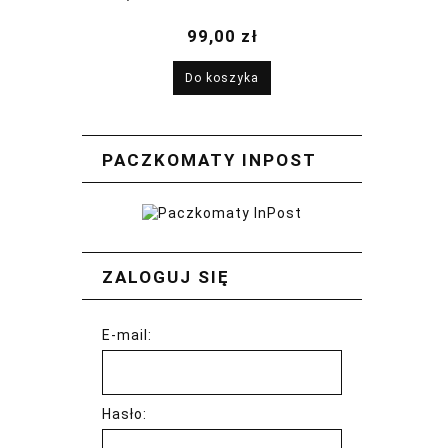
2026
99,00 zł
Do koszyka
PACZKOMATY INPOST
ZALOGUJ SIĘ
E-mail:
Hasło: