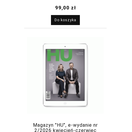
2026
99,00 zł
Do koszyka
Magazyn "HU", e-wydanie nr
2/2026 kwiecień-czerwiec