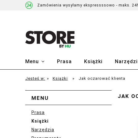
Zamówienia wysyłamy ekspressssowo - maks. 24
Menu
Prasa
Książki
Narzędzi
Jesteś w:
»
Książki
»
Jak oczarować klienta
JAK O
MENU
Prasa
Książki
Narzędzia