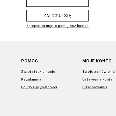
ZALOGUJ SIĘ
Zarejestruj się
Nie pamiętasz hasła?
POMOC
MOJE KONTO
Zwroty i reklamacje
Twoje zamówienia
Regulaminy
Ustawienia konta
Polityka prywatności
Przechowalnia