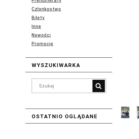
Prenumeraty
Członkostwo
Bilety
Inne
Nowości
Promocje
WYSZUKIWARKA
OSTATNIO OGLĄDANE