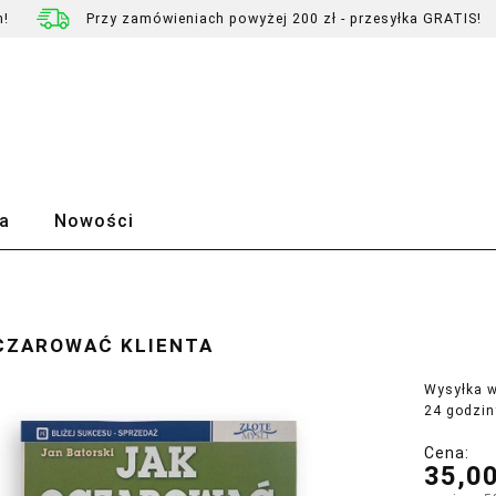
h!
Przy zamówieniach powyżej 200 zł - przesyłka GRATIS!
a
Nowości
CZAROWAĆ KLIENTA
Wysyłka w
24 godzin
Cena:
35,00