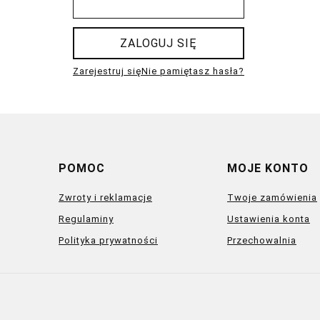
ZALOGUJ SIĘ
Zarejestruj się
Nie pamiętasz hasła?
POMOC
MOJE KONTO
Zwroty i reklamacje
Twoje zamówienia
Regulaminy
Ustawienia konta
Polityka prywatności
Przechowalnia