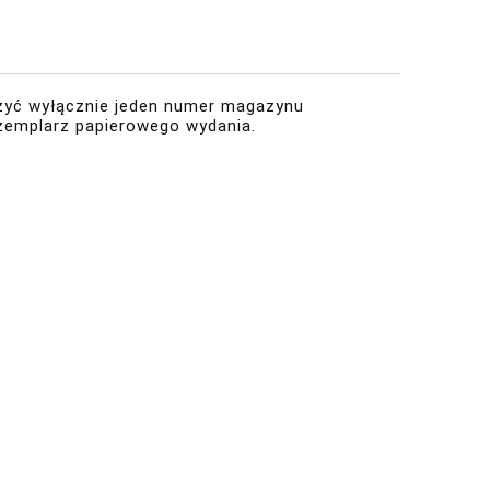
zyć wyłącznie jeden numer magazynu
zemplarz papierowego wydania.