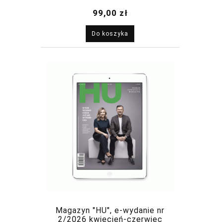
2026
99,00 zł
Do koszyka
Magazyn "HU", e-wydanie nr
2/2026 kwiecień-czerwiec