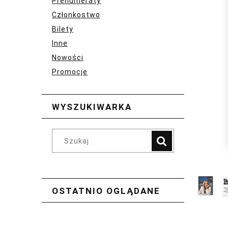
Prenumeraty
Członkostwo
Bilety
Inne
Nowości
Promocje
WYSZUKIWARKA
OSTATNIO OGLĄDANE