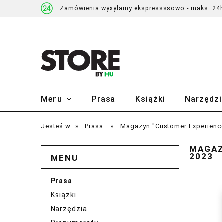
Zamówienia wysyłamy ekspressssowo - maks. 24
Menu
Prasa
Książki
Narzędzi
Jesteś w:
»
Prasa
»
Magazyn "Customer Experience
MAGAZ
2023
MENU
Prasa
Książki
Narzędzia