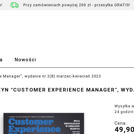
h!
Przy zamówieniach powyżej 200 zł - przesyłka GRATIS!
a
Nowości
 Manager", wydanie nr 2(8) marzec-kwiecień 2023
YN "CUSTOMER EXPERIENCE MANAGER", WYDA
Wysyłka w
24 godzin
Cena:
49,90