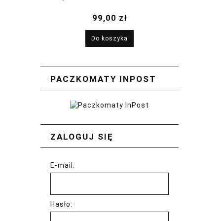
2026
99,00 zł
Do koszyka
PACZKOMATY INPOST
ZALOGUJ SIĘ
E-mail:
Hasło: