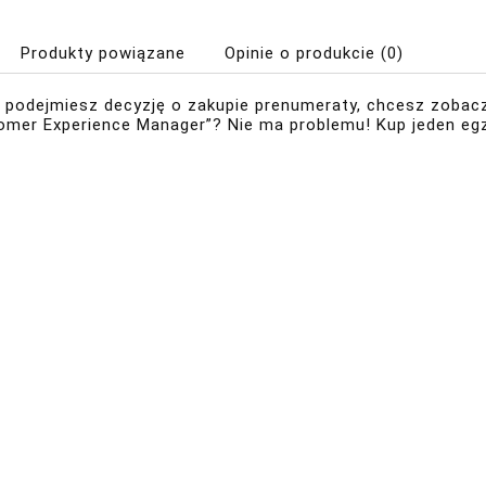
Produkty powiązane
Opinie o produkcie (0)
 podejmiesz decyzję o zakupie prenumeraty, chcesz zobac
omer Experience Manager”? Nie ma problemu! Kup jeden eg