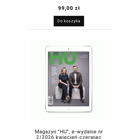
2026
99,00 zł
Do koszyka
Magazyn "HU", e-wydanie nr
2/2026 kwiecień-czerwiec