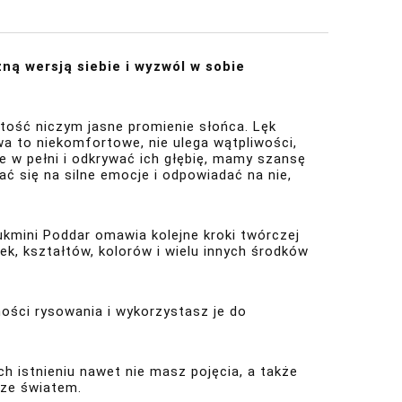
ną wersją siebie i wyzwól w sobie
tość niczym jasne promienie słońca. Lęk
 to niekomfortowe, nie ulega wątpliwości,
 w pełni i odkrywać ich głębię, mamy szansę
ć się na silne emocje i odpowiadać na nie,
Rukmini Poddar omawia kolejne kroki twórczej
ek, kształtów, kolorów i wielu innych środków
ści rysowania i wykorzystasz je do
h istnieniu nawet nie masz pojęcia, a także
 ze światem.