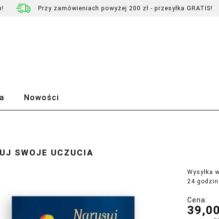
h!
Przy zamówieniach powyżej 200 zł - przesyłka GRATIS!
a
Nowości
UJ SWOJE UCZUCIA
Wysyłka w
24 godzin
Cena:
39,00