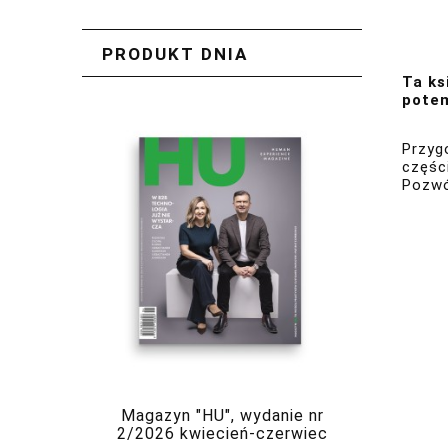
PRODUKT DNIA
Ta ks
potem
Przyg
częśc
Pozwó
Magazyn "HU", wydanie nr
2/2026 kwiecień-czerwiec