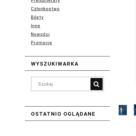
Prenumeraty
Członkostwo
Bilety
Inne
Nowości
Promocje
WYSZUKIWARKA
OSTATNIO OGLĄDANE