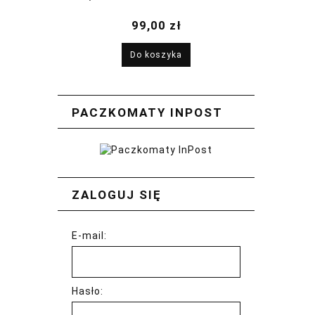
2026
99,00 zł
Do koszyka
PACZKOMATY INPOST
ZALOGUJ SIĘ
E-mail:
Hasło: