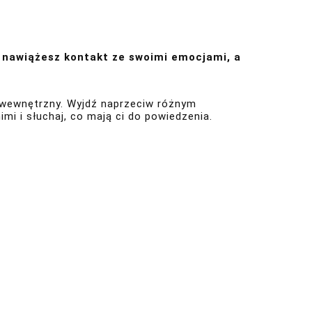
w nawiążesz kontakt ze swoimi emocjami, a
t wewnętrzny. Wyjdź naprzeciw różnym
i i słuchaj, co mają ci do powiedzenia.