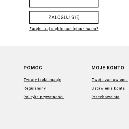
ZALOGUJ SIĘ
Zarejestruj się
Nie pamiętasz hasła?
POMOC
MOJE KONTO
Zwroty i reklamacje
Twoje zamówienia
Regulaminy
Ustawienia konta
Polityka prywatności
Przechowalnia