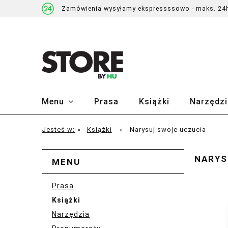
Zamówienia wysyłamy ekspressssowo - maks. 24
Menu
Prasa
Książki
Narzędzi
Jesteś w:
»
Książki
»
Narysuj swoje uczucia
NARYS
MENU
Prasa
Książki
Narzędzia