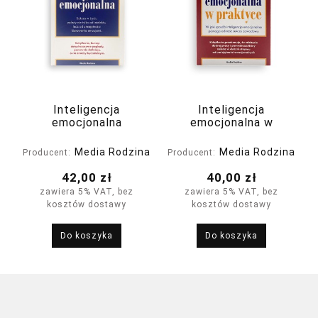
Inteligencja
Inteligencja
emocjonalna
emocjonalna w
praktyce. Nowe
wydanie
Media Rodzina
Media Rodzina
Producent:
Producent:
42,00 zł
40,00 zł
zawiera 5% VAT, bez
zawiera 5% VAT, bez
kosztów dostawy
kosztów dostawy
Do koszyka
Do koszyka