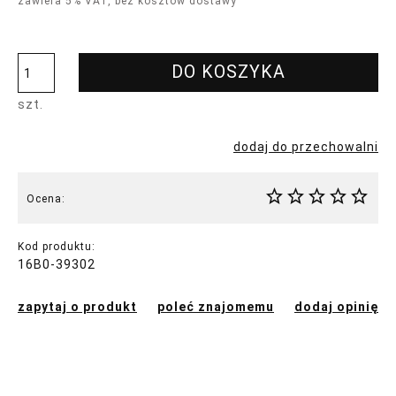
zawiera 5% VAT, bez kosztów dostawy
DO KOSZYKA
szt.
dodaj do przechowalni
Ocena:
Kod produktu:
16B0-39302
zapytaj o produkt
poleć znajomemu
dodaj opinię