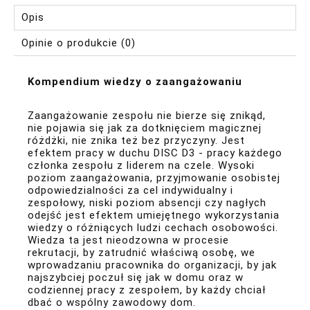
Opis
Opinie o produkcie (0)
Kompendium wiedzy o zaangażowaniu
Zaangażowanie zespołu nie bierze się znikąd,
nie pojawia się jak za dotknięciem magicznej
różdżki, nie znika też bez przyczyny. Jest
efektem pracy w duchu DISC D3 - pracy każdego
członka zespołu z liderem na czele. Wysoki
poziom zaangażowania, przyjmowanie osobistej
odpowiedzialności za cel indywidualny i
zespołowy, niski poziom absencji czy nagłych
odejść jest efektem umiejętnego wykorzystania
wiedzy o różniących ludzi cechach osobowości.
Wiedza ta jest nieodzowna w procesie
rekrutacji, by zatrudnić właściwą osobę, we
wprowadzaniu pracownika do organizacji, by jak
najszybciej poczuł się jak w domu oraz w
codziennej pracy z zespołem, by każdy chciał
dbać o wspólny zawodowy dom.